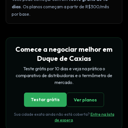
dias
. Os planos começam a partir de R$300/mês
por base.
Comece a negociar melhor em
Duque de Caxias
Teste grátis por 10 dias e veja na prática o
comparativo de distribuidoras e o termômetro de
mercado.
Testar grátis
Ver planos
Sua cidade exata ainda não está coberta?
Entre na lista
de espera
.