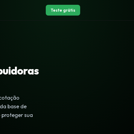
Teste grátis
buidoras
 cotação
 da base de
 proteger sua