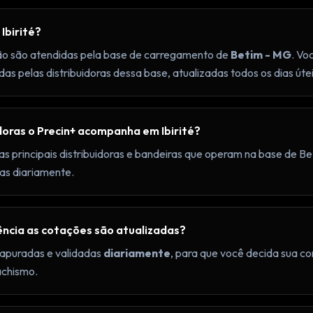
Ibirité?
egião são atendidas pela base de carregamento de
Betim - MG
. Vo
as pelas distribuidoras dessa base, atualizadas todos os dias útei
doras o Precin+ acompanha em Ibirité?
principais distribuidoras e bandeiras que operam na base de B
as diariamente.
ncia as cotações são atualizadas?
apuradas e validadas
diariamente
, para que você decida sua 
achismo.