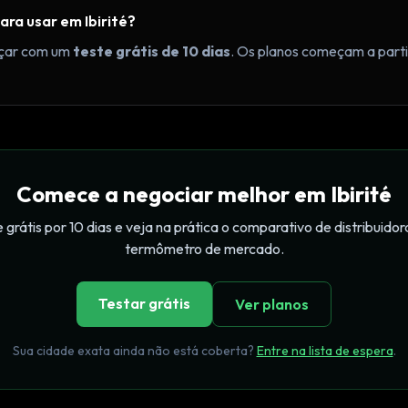
ra usar em Ibirité?
çar com um
teste grátis de 10 dias
. Os planos começam a par
Comece a negociar melhor em Ibirité
 grátis por 10 dias e veja na prática o comparativo de distribuidor
termômetro de mercado.
Testar grátis
Ver planos
Sua cidade exata ainda não está coberta?
Entre na lista de espera
.