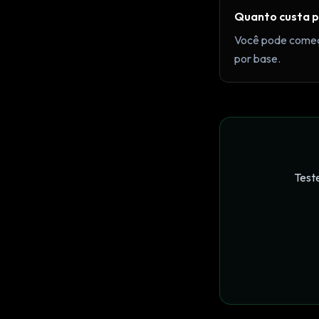
Quanto custa pa
Você pode come
por base.
Teste