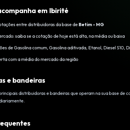
acompanha em Ibirité
tações entre distribuidoras da base de
Betim - MG
cado: saiba se a cotação de hoje está alta, na média ou baixa
ões de Gasolina comum, Gasolina aditivada, Etanol, Diesel S10, 
erta com a média do mercado da região
as e bandeiras
ncipais distribuidoras e bandeiras que operam na sua base de 
diariamente.
requentes