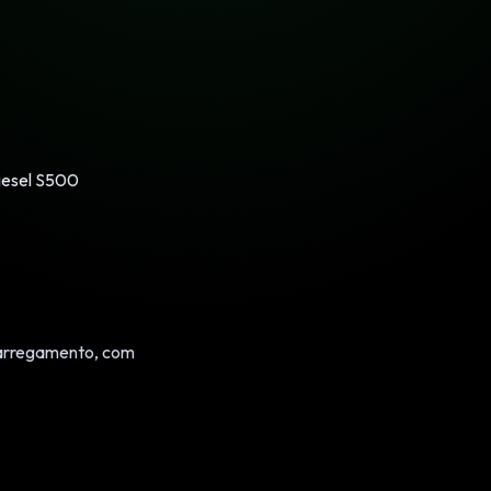
Diesel S500
carregamento, com