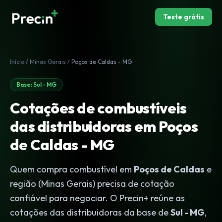
Teste grátis
Início
/
Minas Gerais
/
Poços de Caldas - MG
Base: Sul - MG
Cotações de combustíveis
das distribuidoras em Poços
de Caldas - MG
Quem compra combustível em
Poços de Caldas
e
região (Minas Gerais) precisa de cotação
confiável para negociar. O Precin+ reúne as
cotações das distribuidoras da base de
Sul - MG
,