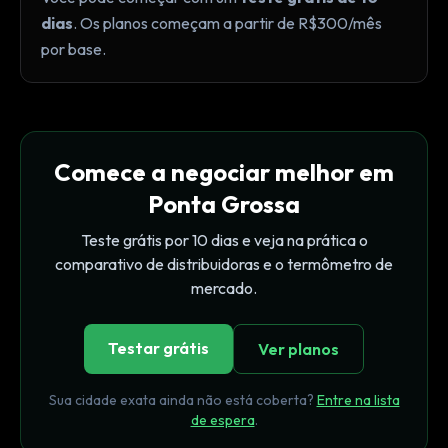
dias
. Os planos começam a partir de R$300/mês
por base.
Comece a negociar melhor em
Ponta Grossa
Teste grátis por 10 dias e veja na prática o
comparativo de distribuidoras e o termômetro de
mercado.
Testar grátis
Ver planos
Sua cidade exata ainda não está coberta?
Entre na lista
de espera
.