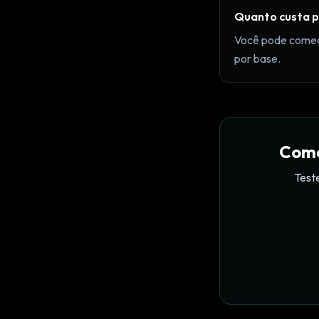
Quanto custa p
Você pode come
por base.
Come
Teste