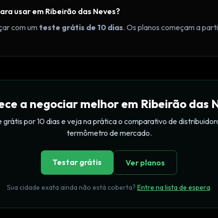
ara usar em Ribeirão das Neves?
çar com um
teste grátis de 10 dias
. Os planos começam a par
ce a negociar melhor em Ribeirão das 
 grátis por 10 dias e veja na prática o comparativo de distribuidor
termômetro de mercado.
Testar grátis
Ver planos
Sua cidade exata ainda não está coberta?
Entre na lista de espera
.