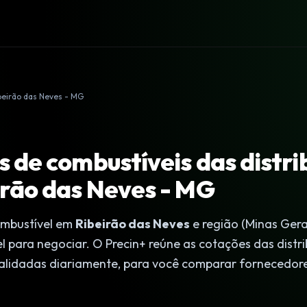
beirão das Neves - MG
 de combustíveis das distri
rão das Neves - MG
mbustível em
Ribeirão das Neves
e região (Minas Gera
l para negociar. O Precin+ reúne as cotações das distr
validadas diariamente, para você comparar fornecedore