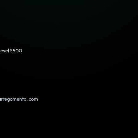
Diesel S500
carregamento, com