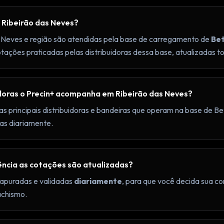
 Ribeirão das Neves?
s Neves e região são atendidas pela base de carregamento de
Be
ções praticadas pelas distribuidoras dessa base, atualizadas tod
idoras o Precin+ acompanha em Ribeirão das Neves?
principais distribuidoras e bandeiras que operam na base de B
as diariamente.
ncia as cotações são atualizadas?
apuradas e validadas
diariamente
, para que você decida sua 
achismo.