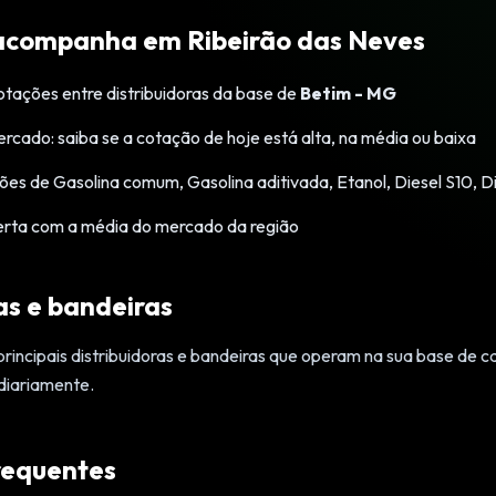
acompanha em Ribeirão das Neves
tações entre distribuidoras da base de
Betim - MG
cado: saiba se a cotação de hoje está alta, na média ou baixa
ões de Gasolina comum, Gasolina aditivada, Etanol, Diesel S10, 
erta com a média do mercado da região
as e bandeiras
ncipais distribuidoras e bandeiras que operam na sua base de 
diariamente.
requentes