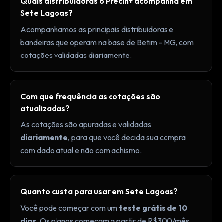
Quais distribuidoras o Precin+ acompanha em
Sete Lagoas?
Acompanhamos as principais distribuidoras e
bandeiras que operam na base de Betim - MG, com
cotações validadas diariamente.
Com que frequência as cotações são
atualizadas?
As cotações são apuradas e validadas
diariamente
, para que você decida sua compra
com dado atual e não com achismo.
Quanto custa para usar em Sete Lagoas?
Você pode começar com um
teste grátis de 10
dias
. Os planos começam a partir de R$300/mês