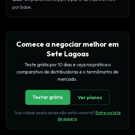
por base.
Comece a negociar melhor em
Sete Lagoas
Teste grátis por 10 dias e veja na prática o
comparativo de distribuidoras e o termômetro de
mercado.
Testar grátis
Ver planos
Sua cidade exata ainda não está coberta?
Entre na lista
de espera
.