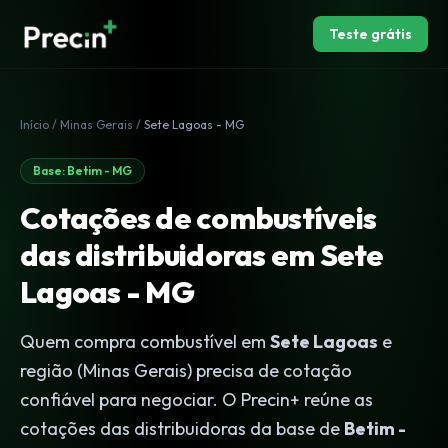
Teste grátis
Início
/
Minas Gerais
/
Sete Lagoas - MG
Base: Betim - MG
Cotações de combustíveis
das distribuidoras em Sete
Lagoas - MG
Quem compra combustível em
Sete Lagoas
e
região (Minas Gerais) precisa de cotação
confiável para negociar. O Precin+ reúne as
cotações das distribuidoras da base de
Betim -